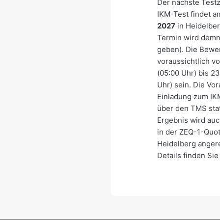
Der nächste Testz
IKM-Test findet 
2027
in Heidelber
Termin wird demn
geben). Die Bewe
voraussichtlich v
(05:00 Uhr) bis 2
Uhr) sein. Die Vo
Einladung zum IK
über den TMS stat
Ergebnis wird auc
in der ZEQ-1-Quo
Heidelberg anger
Details finden Sie