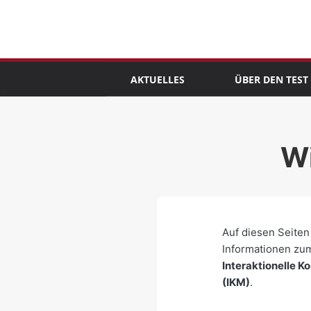
AKTUELLES
ÜBER DEN TEST
W
Auf diesen Seiten 
Informationen z
Interaktionelle 
(IKM)
.