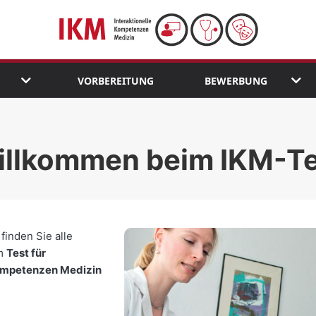
VORBEREITUNG
BEWERBUNG
Untermenü öffnen
Unte
illkommen beim IKM-Te
finden Sie alle
um
Test für
Kompetenzen Medizin