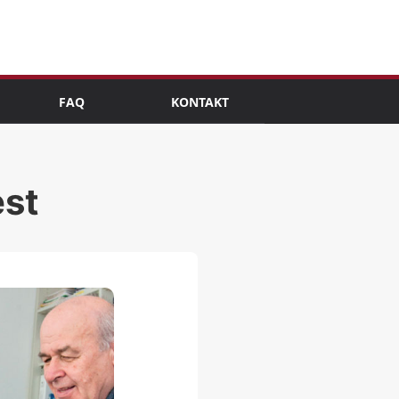
FAQ
KONTAKT
rmenü öffnen
st