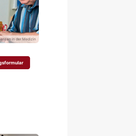
tenzen in der Medizin
sformular