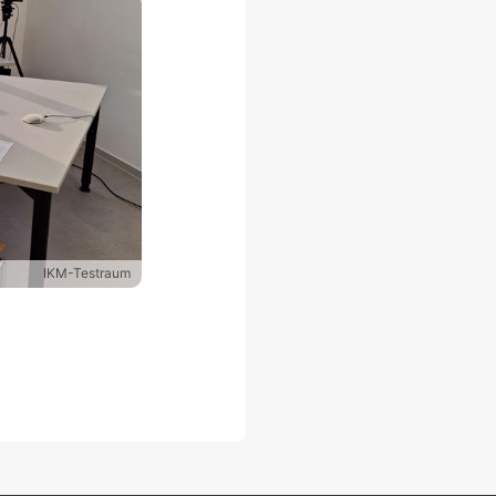
IKM-Testraum