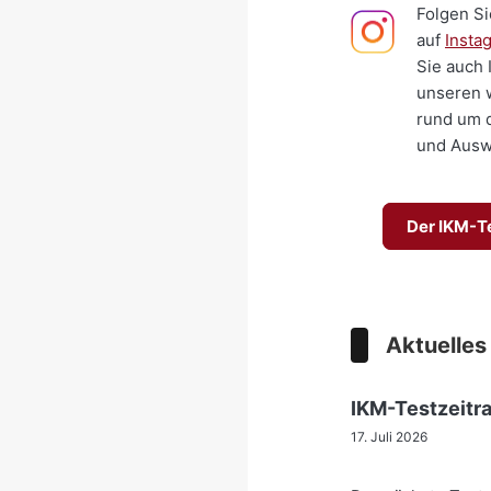
Folgen Si
auf
Insta
Sie auch 
unseren 
rund um 
und Ausw
Der IKM-T
Aktuelles
IKM-Testzeitr
17. Juli 2026